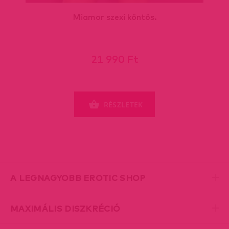
Miamor szexi köntös.
21 990 Ft
RÉSZLETEK
A LEGNAGYOBB EROTIC SHOP
MAXIMÁLIS DISZKRÉCIÓ