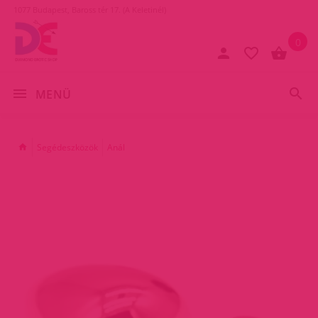
1077 Budapest, Baross tér 17. (A Keletinél)
0
MENÜ
Segédeszközök
Anál