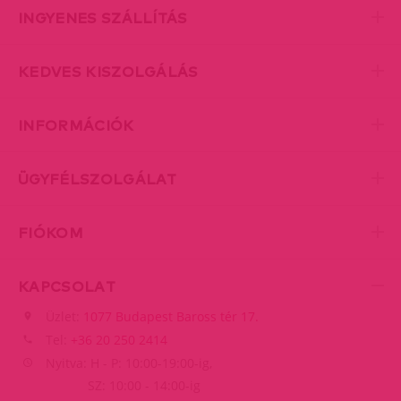
INGYENES SZÁLLÍTÁS
KEDVES KISZOLGÁLÁS
INFORMÁCIÓK
ÜGYFÉLSZOLGÁLAT
FIÓKOM
KAPCSOLAT
Üzlet:
1077 Budapest Baross tér 17.
Tel:
+36 20 250 2414
Nyitva: H - P: 10:00-19:00-ig,
SZ: 10:00 - 14:00-ig