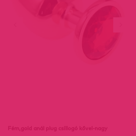
Fém,gold anál plug csillogó kővel-nagy