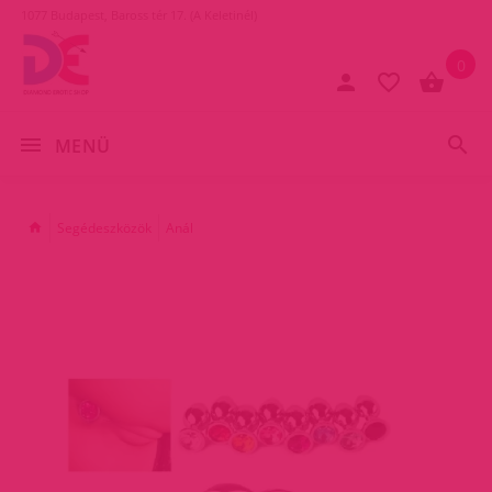
1077 Budapest, Baross tér 17. (A Keletinél)
0
MENÜ
Segédeszközök
Anál