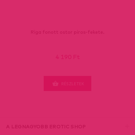
Riga fonott ostor piros-fekete.
4 190 Ft
RÉSZLETEK
A LEGNAGYOBB EROTIC SHOP