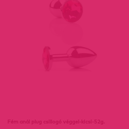
Fém anál plug csillogó véggel-kicsi-52g.