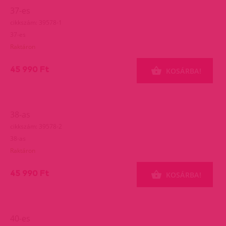
37-es
cikkszám: 39578-1
37-es
Raktáron
45 990 Ft
KOSÁRBA!
38-as
cikkszám: 39578-2
38-as
Raktáron
45 990 Ft
KOSÁRBA!
40-es