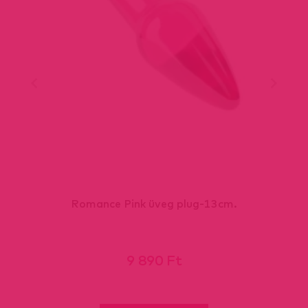
Romance Pink üveg plug-13cm.
9 890 Ft