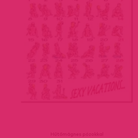
Hűtőmágnes pózokkal