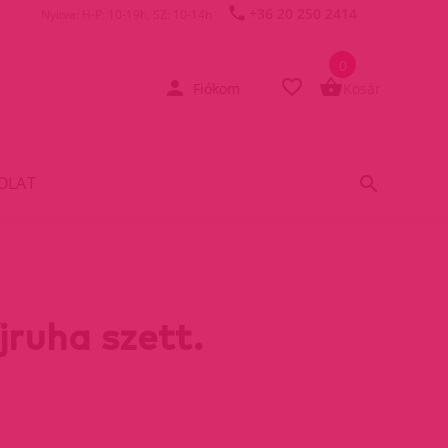
+36 20 250 2414
Nyitva: H-P: 10-19h, SZ: 10-14h
0
Fiókom
Kosár
OLAT
jruha szett.