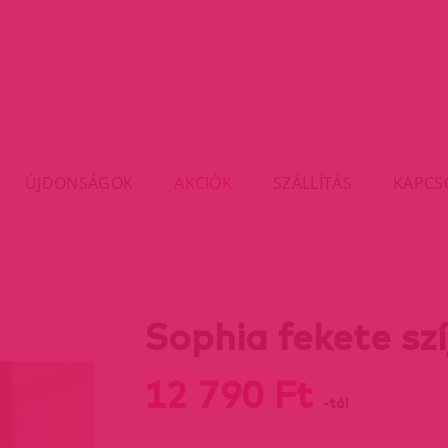
ÚJDONSÁGOK
AKCIÓK
SZÁLLÍTÁS
KAPCS
Sophia fekete szí
12 790 Ft
-tól