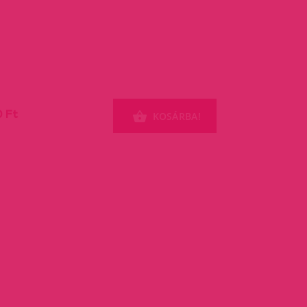
0 Ft
KOSÁRBA!