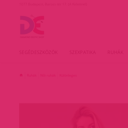
1077 Budapest, Baross tér 17. (A Keletinél)
SEGÉDESZKÖZÖK
SZEXPATIKA
RUHÁK
Ruhák
Női ruhák
Különleges