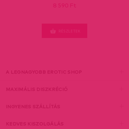
8 590 Ft
RÉSZLETEK
A LEGNAGYOBB EROTIC SHOP
MAXIMÁLIS DISZKRÉCIÓ
INGYENES SZÁLLÍTÁS
KEDVES KISZOLGÁLÁS