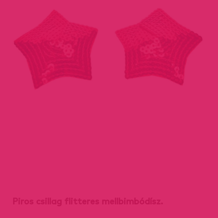
Piros csillag flitteres mellbimbódísz.