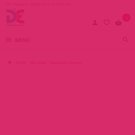
1077 Budapest, Baross tér 17. (A Keletinél)
0
MENÜ
Ruhák
Női ruhák
Kiegészítő, kesztyű