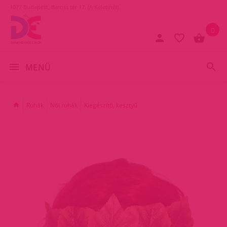
1077 Budapest, Baross tér 17. (A Keletinél)
0
MENÜ
Ruhák
Női ruhák
Kiegészítő, kesztyű