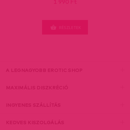
1 990 Ft
RÉSZLETEK
A LEGNAGYOBB EROTIC SHOP
MAXIMÁLIS DISZKRÉCIÓ
INGYENES SZÁLLÍTÁS
KEDVES KISZOLGÁLÁS