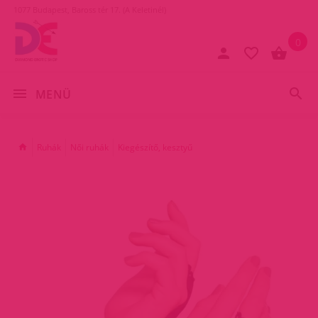
1077 Budapest, Baross tér 17. (A Keletinél)
0
MENÜ
Ruhák
Női ruhák
Kiegészítő, kesztyű