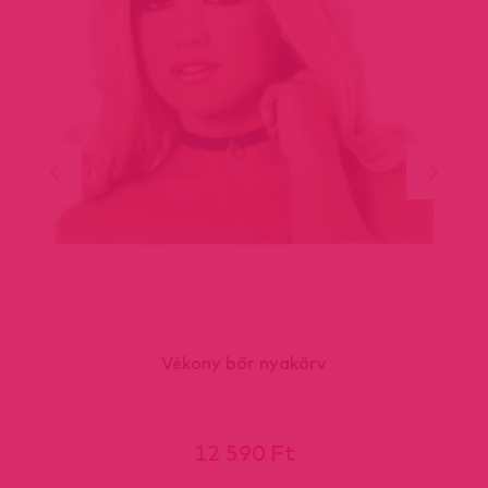
Vékony bőr nyakörv
12 590 Ft