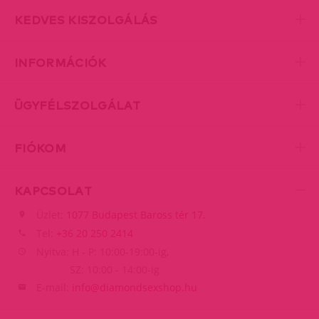
KEDVES KISZOLGÁLÁS
INFORMÁCIÓK
ÜGYFÉLSZOLGÁLAT
FIÓKOM
KAPCSOLAT
Üzlet:
1077 Budapest Baross tér 17.
Tel:
+36 20 250 2414
Nyitva: H - P: 10:00-19:00-ig,
SZ: 10:00 - 14:00-ig
E-mail:
info@diamondsexshop.hu