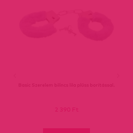
Basic Szerelem bilincs lila plüss borítással.
2 390 Ft