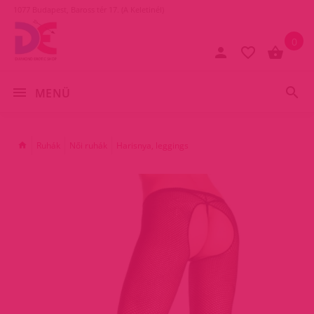
1077 Budapest, Baross tér 17. (A Keletinél)
0
MENÜ
Ruhák
Női ruhák
Harisnya, leggings