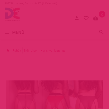
1077 Budapest, Baross tér 17. (A Keletinél)
0
MENÜ
Ruhák
Női ruhák
Harisnya, leggings