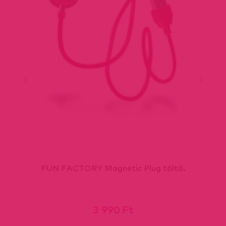
FUN FACTORY Magnetic Plug töltő.
3 990 Ft