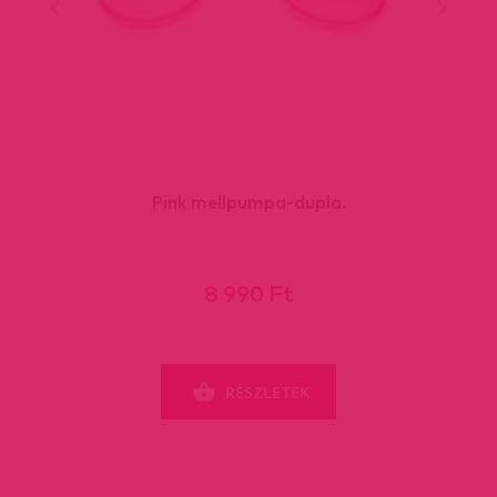
Pink mellpumpa-dupla.
8 990 Ft
RÉSZLETEK