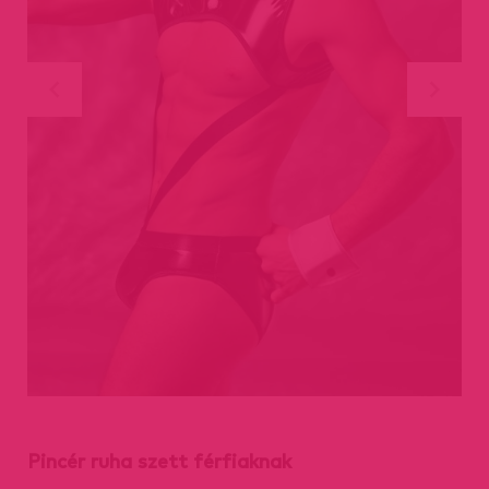
Pincér ruha szett férfiaknak