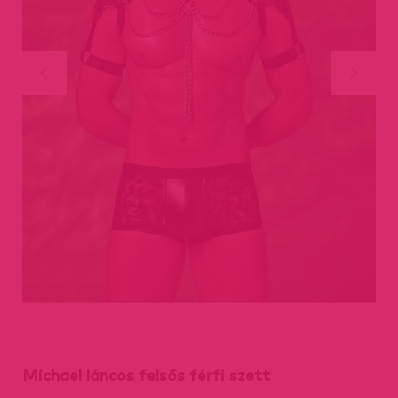
Michael láncos felsős férfi szett