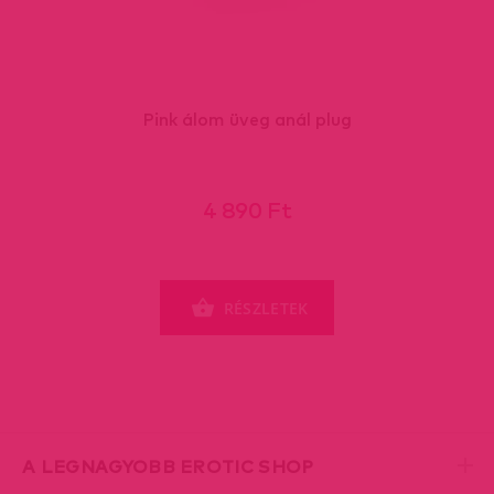
Pink álom üveg anál plug
4 890 Ft
RÉSZLETEK
A LEGNAGYOBB EROTIC SHOP