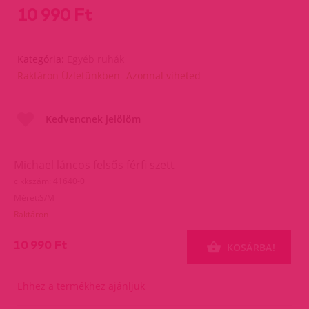
10 990 Ft
Kategória:
Egyéb ruhák
Raktáron Üzletünkben- Azonnal viheted
Kedvencnek jelölöm
Michael láncos felsős férfi szett
cikkszám: 41640-0
Méret:S/M
Raktáron
10 990 Ft
KOSÁRBA!
Ehhez a termékhez ajánljuk