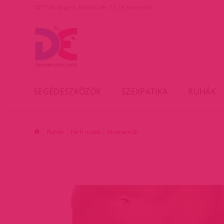
1077 Budapest, Baross tér 17. (A Keletinél)
SEGÉDESZKÖZÖK
SZEXPATIKA
RUHÁK
Ruhák
Férfi ruhák
Alsóneműk