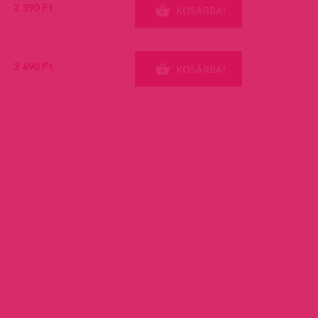
2 390 Ft
KOSÁRBA!
3 490 Ft
KOSÁRBA!