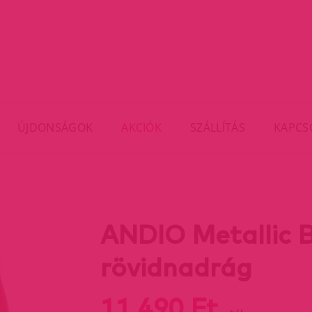
ÚJDONSÁGOK
AKCIÓK
SZÁLLÍTÁS
KAPCS
ANDIO Metallic B
rövidnadrág
11 490 Ft