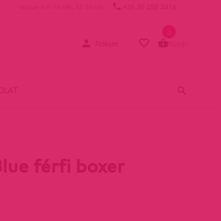
+36 20 250 2414
Nyitva: H-P: 10-19h, SZ: 10-14h
0
Fiókom
Kosár
OLAT
lue férfi boxer