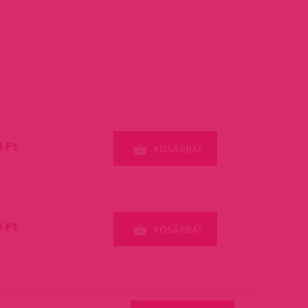
0 Ft
KOSÁRBA!
0 Ft
KOSÁRBA!